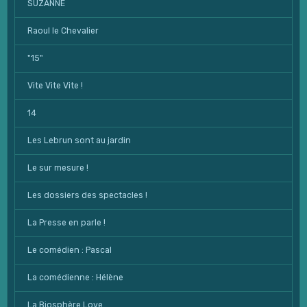
SUZANNE
Raoul le Chevalier
"15"
Vite Vite Vite !
14
Les Lebrun sont au jardin
Le sur mesure !
Les dossiers des spectacles !
La Presse en parle !
Le comédien : Pascal
La comédienne : Hélène
La Biosphère Love