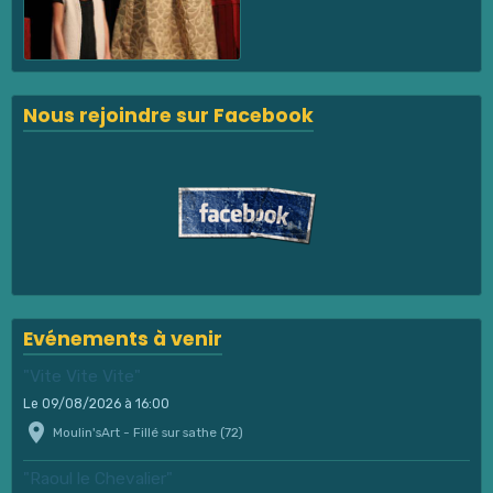
Nous rejoindre sur Facebook
Evénements à venir
"Vite Vite Vite"
Le 09/08/2026
à 16:00
Moulin'sArt - Fillé sur sathe (72)
"Raoul le Chevalier"