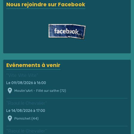
Nous rejoindre sur Facebook
Evénements à venir
"Vite Vite Vite"
Le 09/08/2026
à 16:00
Moulin'sArt - Fillé sur sathe (72)
"Raoul le Chevalier"
Le 14/08/2026
à 17:00
Pornichet (44)
"Raoul le Chevalier"