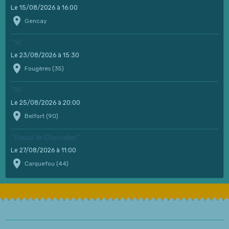
Le 15/08/2026
à 16:00
Gencay
"16"
Le 23/08/2026
à 15:30
Fougères (35)
"16"
Le 25/08/2026
à 20:00
Belfort (90)
"Raoul le Chevalier"
Le 27/08/2026
à 11:00
Carquefou (44)