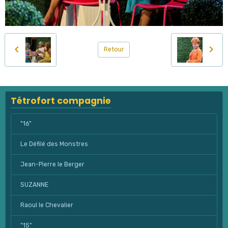
Retour
Tétrofort compagnie
"16"
Le Défilé des Monstres
Jean-Pierre le Berger
SUZANNE
Raoul le Chevalier
"15"