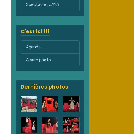
Spectacle : JAYA
C'est ici !!!
Agenda
Album photo
Dernières photos