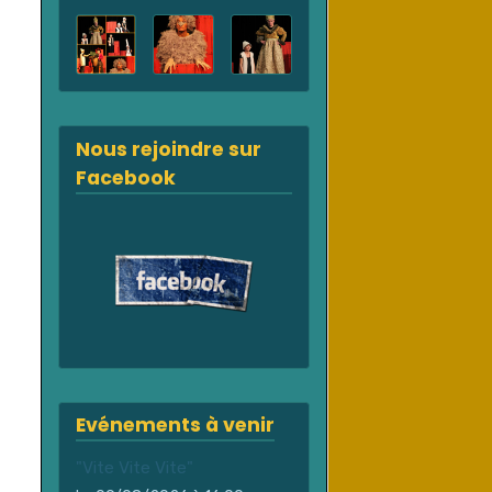
Nous rejoindre sur
Facebook
Evénements à venir
"Vite Vite Vite"