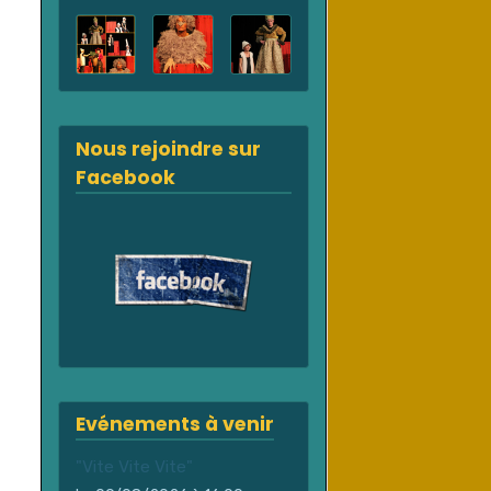
Nous rejoindre sur
Facebook
Evénements à venir
"Vite Vite Vite"