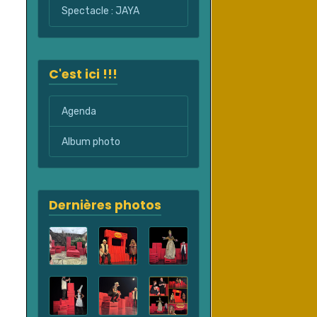
Spectacle : JAYA
C'est ici !!!
Agenda
Album photo
Dernières photos