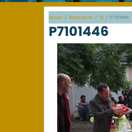
Accueil
Album photo
15
P7101446
P7101446