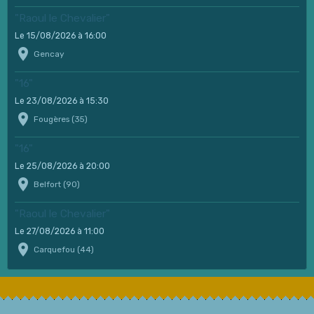
"Raoul le Chevalier"
Le 15/08/2026
à 16:00
Gencay
"16"
Le 23/08/2026
à 15:30
Fougères (35)
"16"
Le 25/08/2026
à 20:00
Belfort (90)
"Raoul le Chevalier"
Le 27/08/2026
à 11:00
Carquefou (44)