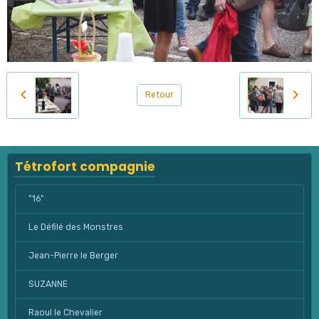
Retour
Tétrofort compagnie
"16"
Le Défilé des Monstres
Jean-Pierre le Berger
SUZANNE
Raoul le Chevalier