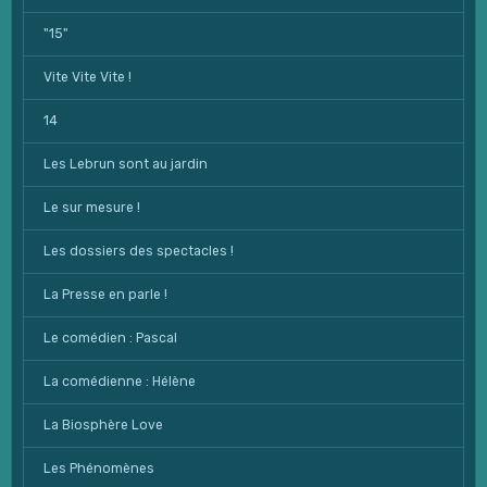
"15"
Vite Vite Vite !
14
Les Lebrun sont au jardin
Le sur mesure !
Les dossiers des spectacles !
La Presse en parle !
Le comédien : Pascal
La comédienne : Hélène
La Biosphère Love
Les Phénomènes