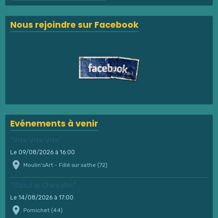
Nous rejoindre sur Facebook
Evénements à venir
"Vite Vite Vite"
Le 09/08/2026
à 16:00
Moulin'sArt - Fillé sur sathe (72)
"Raoul le Chevalier"
Le 14/08/2026
à 17:00
Pornichet (44)