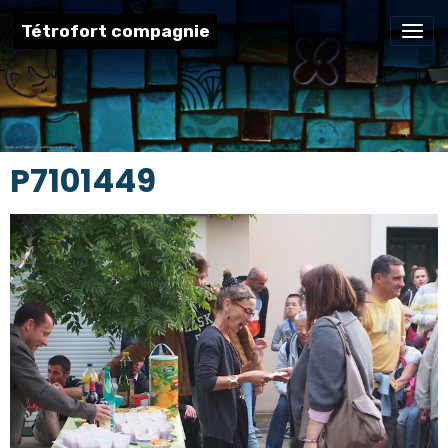
Tétrofort compagnie
P7101449