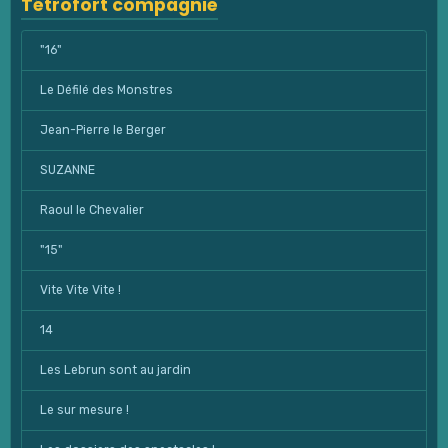
Tétrofort compagnie
"16"
Le Défilé des Monstres
Jean-Pierre le Berger
SUZANNE
Raoul le Chevalier
"15"
Vite Vite Vite !
14
Les Lebrun sont au jardin
Le sur mesure !