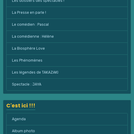
Les dossiers des spectacles !
La Presse en parle !
Le comédien : Pascal
La comédienne : Hélène
La Biosphère Love
Les Phénomènes
Les légendes de TAKAZAKI
Spectacle : JAYA
C'est ici !!!
Agenda
Album photo