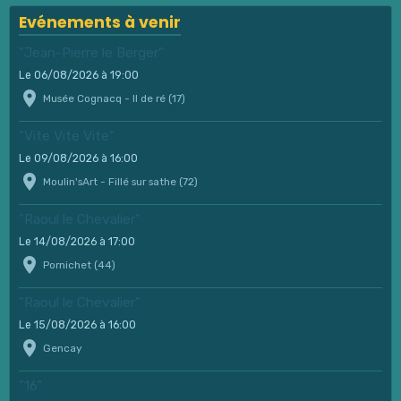
Evénements à venir
"Jean-Pierre le Berger"
Le 06/08/2026
à 19:00
Musée Cognacq - Il de ré (17)
"Vite Vite Vite"
Le 09/08/2026
à 16:00
Moulin'sArt - Fillé sur sathe (72)
"Raoul le Chevalier"
Le 14/08/2026
à 17:00
Pornichet (44)
"Raoul le Chevalier"
Le 15/08/2026
à 16:00
Gencay
"16"