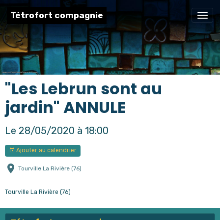
Tétrofort compagnie
"Les Lebrun sont au
jardin" ANNULE
Le 28/05/2020
à 18:00
Ajouter au calendrier
Tourville La Rivière (76)
Tourville La Rivière (76)