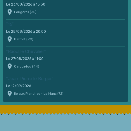
Le 23/08/2026
à 15:30
Fougères (35)
"16"
Le 25/08/2026
à 20:00
Belfort (90)
"Raoul le Chevalier"
Le 27/08/2026
à 11:00
Carquefou (44)
"Jean-Pierre le Berger"
Le 12/09/2026
Ile aux Planches - Le Mans (72)