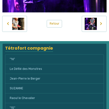
Retour
Tétrofort compagnie
"16"
Le Défilé des Monstres
Jean-Pierre le Berger
SUZANNE
Raoul le Chevalier
"15"