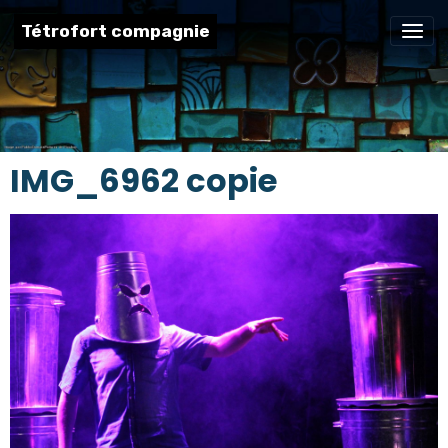
Tétrofort compagnie
IMG_6962 copie