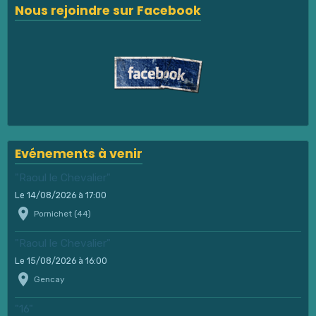
Nous rejoindre sur Facebook
Evénements à venir
"Raoul le Chevalier"
Le 14/08/2026
à 17:00
Pornichet (44)
"Raoul le Chevalier"
Le 15/08/2026
à 16:00
Gencay
"16"