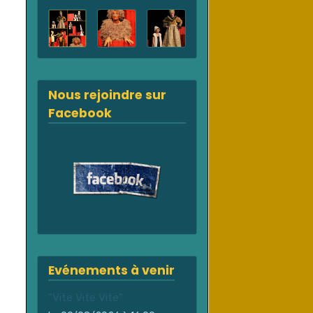
Nous rejoindre sur
Facebook
Evénements à venir
"Vite Vite Vite"