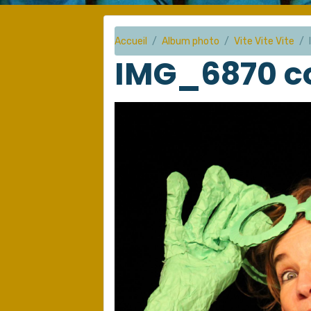
Accueil
Album photo
Vite Vite Vite
IMG_6870 c