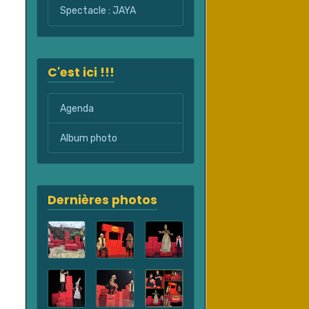
Spectacle : JAYA
C'est ici !!!
Agenda
Album photo
Dernières photos