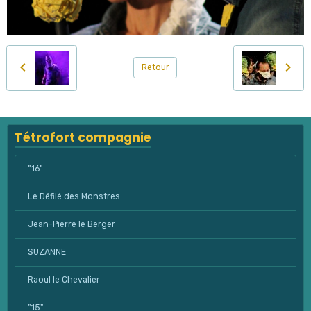
Retour
Tétrofort compagnie
"16"
Le Défilé des Monstres
Jean-Pierre le Berger
SUZANNE
Raoul le Chevalier
"15"