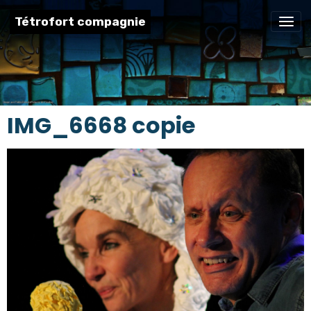
Tétrofort compagnie
IMG_6668 copie