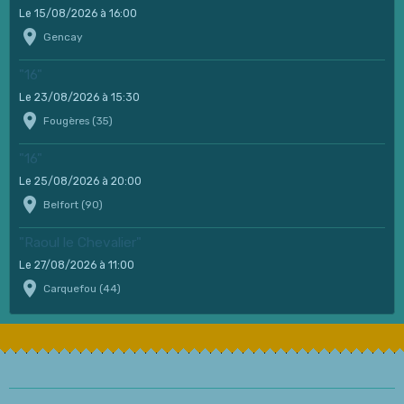
Le 15/08/2026
à 16:00
Gencay
"16"
Le 23/08/2026
à 15:30
Fougères (35)
"16"
Le 25/08/2026
à 20:00
Belfort (90)
"Raoul le Chevalier"
Le 27/08/2026
à 11:00
Carquefou (44)