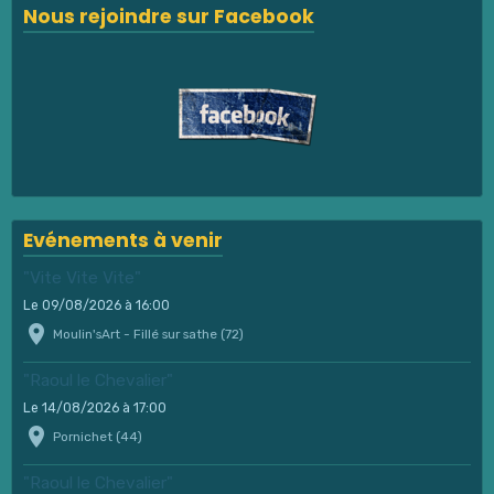
Nous rejoindre sur Facebook
Evénements à venir
"Vite Vite Vite"
Le 09/08/2026
à 16:00
Moulin'sArt - Fillé sur sathe (72)
"Raoul le Chevalier"
Le 14/08/2026
à 17:00
Pornichet (44)
"Raoul le Chevalier"