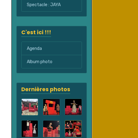
Spectacle : JAYA
C'est ici !!!
Agenda
Album photo
Dernières photos