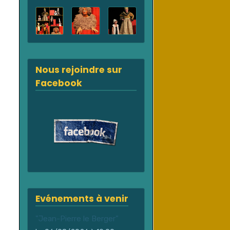
Nous rejoindre sur
Facebook
Evénements à venir
"Jean-Pierre le Berger"