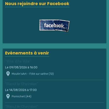
Nous rejoindre sur Facebook
Evénements à venir
"Vite Vite Vite"
Le 09/08/2026
à 16:00
Moulin'sArt - Fillé sur sathe (72)
"Raoul le Chevalier"
Le 14/08/2026
à 17:00
Pornichet (44)
"Raoul le Chevalier"