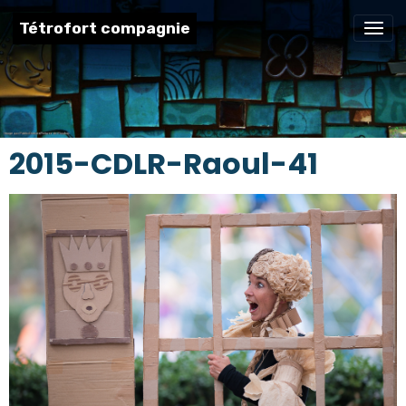
Tétrofort compagnie
2015-CDLR-Raoul-41