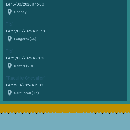
Le 15/08/2026
à 16:00
Gencay
"16"
Le 23/08/2026
à 15:30
Fougères (35)
"16"
Le 25/08/2026
à 20:00
Belfort (90)
"Raoul le Chevalier"
Le 27/08/2026
à 11:00
Carquefou (44)