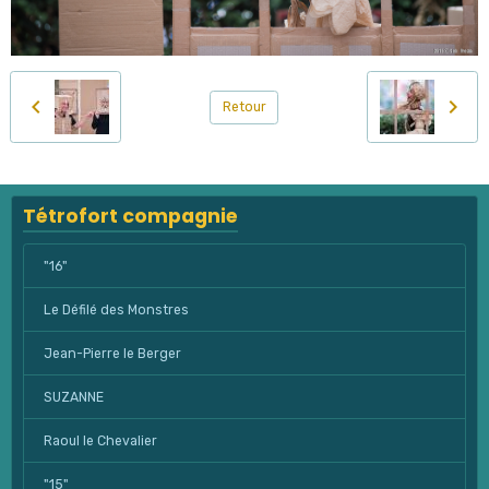
Retour
Tétrofort compagnie
"16"
Le Défilé des Monstres
Jean-Pierre le Berger
SUZANNE
Raoul le Chevalier
"15"