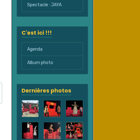
Spectacle : JAYA
C'est ici !!!
Agenda
Album photo
Dernières photos