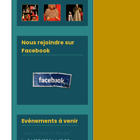
Nous rejoindre sur
Facebook
Evénements à venir
"Jean-Pierre le Berger"