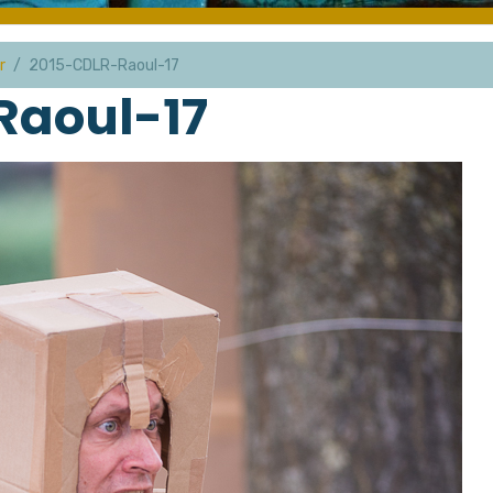
r
2015-CDLR-Raoul-17
Raoul-17