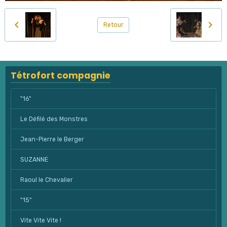
Retour
Tétrofort compagnie
"16"
Le Défilé des Monstres
Jean-Pierre le Berger
SUZANNE
Raoul le Chevalier
"15"
Vite Vite Vite !