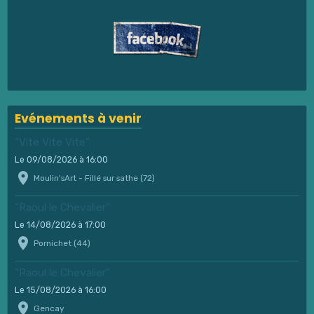
Evénements à venir
"Vite Vite Vite"
Le 09/08/2026
à 16:00
Moulin'sArt - Fillé sur sathe (72)
"Raoul le Chevalier"
Le 14/08/2026
à 17:00
Pornichet (44)
"Raoul le Chevalier"
Le 15/08/2026
à 16:00
Gencay