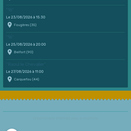
"16"
Le 23/08/2026
à 15:30
Fougères (35)
"16"
Le 25/08/2026
à 20:00
Belfort (90)
"Raoul le Chevalier"
Le 27/08/2026
à 11:00
Carquefou (44)
Créer un site internet avec e-monsite