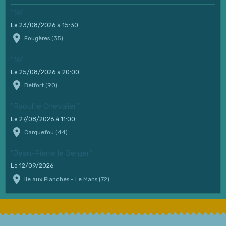
"16"
Le 23/08/2026
à 15:30
Fougères (35)
"16"
Le 25/08/2026
à 20:00
Belfort (90)
"Raoul le Chevalier"
Le 27/08/2026
à 11:00
Carquefou (44)
"Jean-Pierre le Berger"
Le 12/09/2026
Ile aux Planches - Le Mans (72)