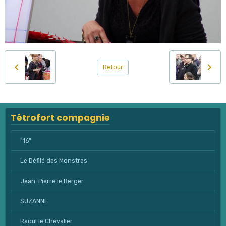
Retour
Tétrofort compagnie
"16"
Le Défilé des Monstres
Jean-Pierre le Berger
SUZANNE
Raoul le Chevalier