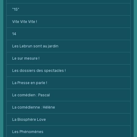
"15"
Vite Vite Vite !
14
Les Lebrun sont au jardin
Le sur mesure !
Les dossiers des spectacles !
La Presse en parle !
Le comédien : Pascal
La comédienne : Hélène
La Biosphère Love
Les Phénomènes