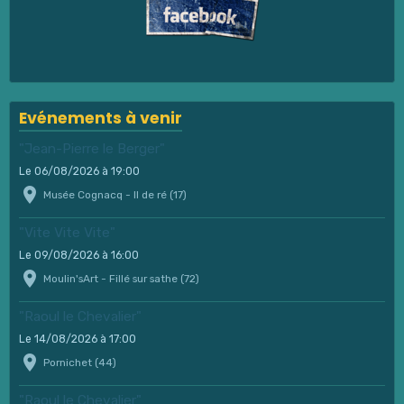
Evénements à venir
"Jean-Pierre le Berger"
Le 06/08/2026
à 19:00
Musée Cognacq - Il de ré (17)
"Vite Vite Vite"
Le 09/08/2026
à 16:00
Moulin'sArt - Fillé sur sathe (72)
"Raoul le Chevalier"
Le 14/08/2026
à 17:00
Pornichet (44)
"Raoul le Chevalier"