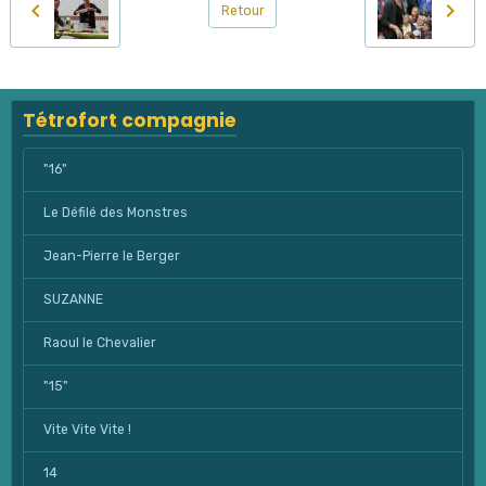
Retour
Tétrofort compagnie
"16"
Le Défilé des Monstres
Jean-Pierre le Berger
SUZANNE
Raoul le Chevalier
"15"
Vite Vite Vite !
14