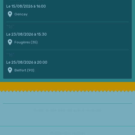
Le 15/08/2026
à 16:00
Gencay
"16"
Le 23/08/2026
à 15:30
Fougères (35)
"16"
Le 25/08/2026
à 20:00
Belfort (90)
Créer un site internet avec e-monsite
Gestion des cookies