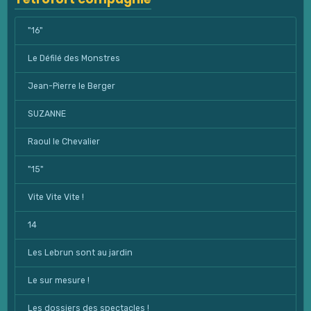
"16"
Le Défilé des Monstres
Jean-Pierre le Berger
SUZANNE
Raoul le Chevalier
"15"
Vite Vite Vite !
14
Les Lebrun sont au jardin
Le sur mesure !
Les dossiers des spectacles !