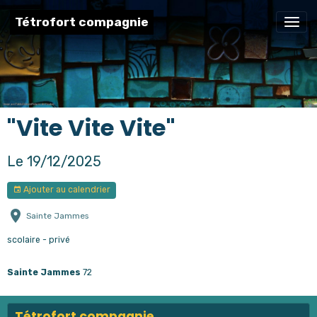
Tétrofort compagnie
"Vite Vite Vite"
Le 19/12/2025
Ajouter au calendrier
Sainte Jammes
scolaire - privé
Sainte Jammes
72
Tétrofort compagnie