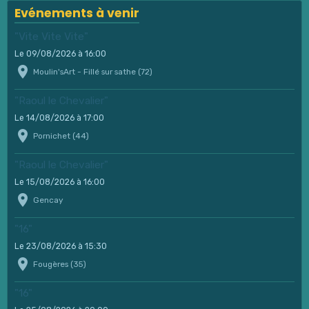
Evénements à venir
"Vite Vite Vite"
Le 09/08/2026
à 16:00
Moulin'sArt - Fillé sur sathe (72)
"Raoul le Chevalier"
Le 14/08/2026
à 17:00
Pornichet (44)
"Raoul le Chevalier"
Le 15/08/2026
à 16:00
Gencay
"16"
Le 23/08/2026
à 15:30
Fougères (35)
"16"