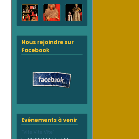
Nous rejoindre sur
Facebook
Evénements à venir
"Vite Vite Vite"