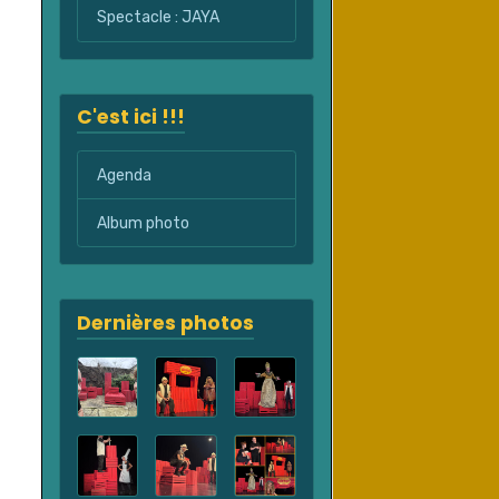
Spectacle : JAYA
C'est ici !!!
Agenda
Album photo
Dernières photos