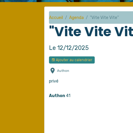
Accueil
Agenda
"Vite Vite Vite"
"Vite Vite Vi
Le 12/12/2025
Ajouter au calendrier
Authon
privé
Authon
41