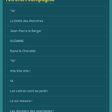
"16"
Le Défilé des Monstres
Jean-Pierre le Berger
SUZANNE
Raoul le Chevalier
"15"
Vite Vite Vite !
14
Les Lebrun sont au jardin
Le sur mesure !
Les dossiers des spectacles !