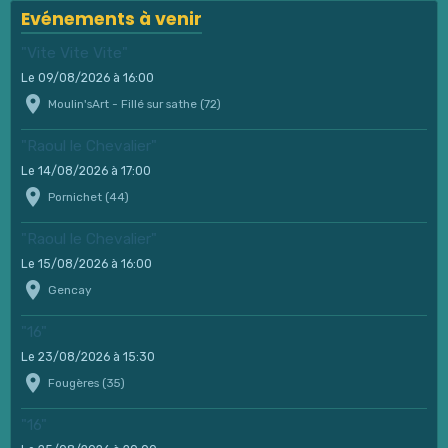
Evénements à venir
"Vite Vite Vite"
Le 09/08/2026
à 16:00
Moulin'sArt - Fillé sur sathe (72)
"Raoul le Chevalier"
Le 14/08/2026
à 17:00
Pornichet (44)
"Raoul le Chevalier"
Le 15/08/2026
à 16:00
Gencay
"16"
Le 23/08/2026
à 15:30
Fougères (35)
"16"