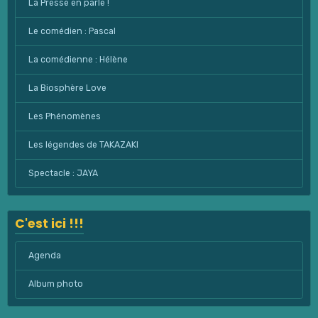
La Presse en parle !
Le comédien : Pascal
La comédienne : Hélène
La Biosphère Love
Les Phénomènes
Les légendes de TAKAZAKI
Spectacle : JAYA
C'est ici !!!
Agenda
Album photo