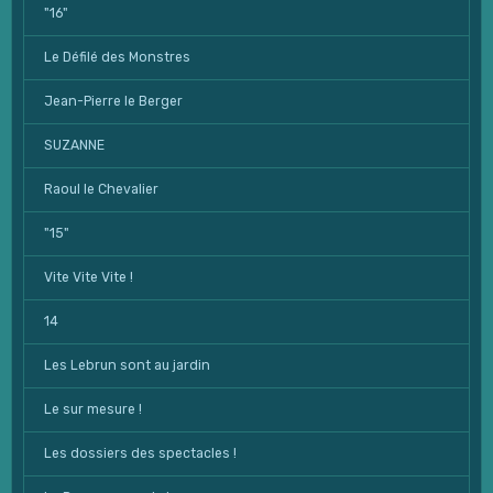
"16"
Le Défilé des Monstres
Jean-Pierre le Berger
SUZANNE
Raoul le Chevalier
"15"
Vite Vite Vite !
14
Les Lebrun sont au jardin
Le sur mesure !
Les dossiers des spectacles !