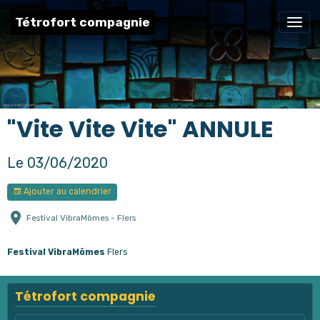
Tétrofort compagnie
"Vite Vite Vite" ANNULE
Le 03/06/2020
Ajouter au calendrier
Festival VibraMômes - Flers
Festival VibraMômes
Flers
Tétrofort compagnie