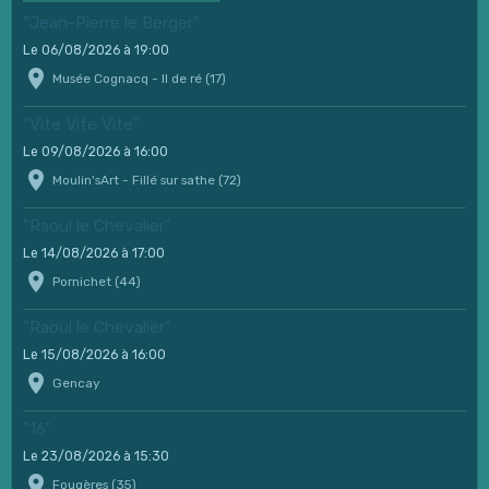
"Jean-Pierre le Berger"
Le 06/08/2026
à 19:00
Musée Cognacq - Il de ré (17)
"Vite Vite Vite"
Le 09/08/2026
à 16:00
Moulin'sArt - Fillé sur sathe (72)
"Raoul le Chevalier"
Le 14/08/2026
à 17:00
Pornichet (44)
"Raoul le Chevalier"
Le 15/08/2026
à 16:00
Gencay
"16"
Le 23/08/2026
à 15:30
Fougères (35)