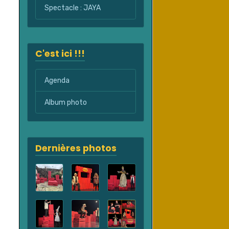
Spectacle : JAYA
C'est ici !!!
Agenda
Album photo
Dernières photos