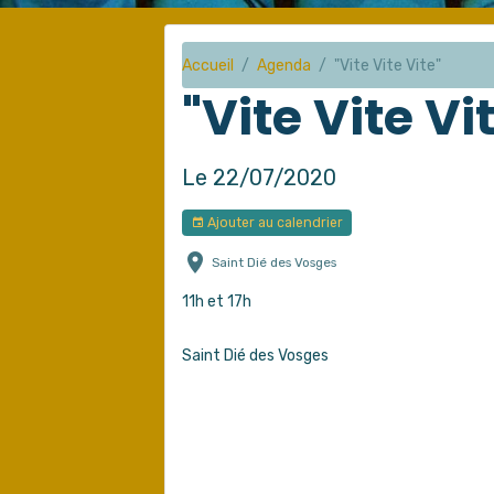
Accueil
Agenda
"Vite Vite Vite"
"Vite Vite Vi
Le 22/07/2020
Ajouter au calendrier
Saint Dié des Vosges
11h et 17h
Saint Dié des Vosges