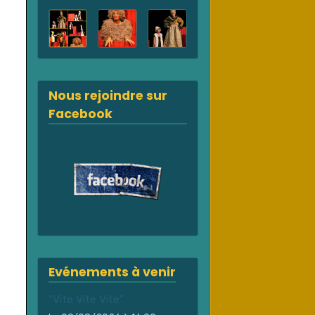
Nous rejoindre sur
Facebook
Evénements à venir
"Vite Vite Vite"