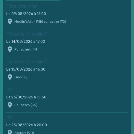
"Vite Vite Vite"
Le 09/08/2026
à 16:00
Moulin'sArt - Fillé sur sathe (72)
"Raoul le Chevalier"
Le 14/08/2026
à 17:00
Pornichet (44)
"Raoul le Chevalier"
Le 15/08/2026
à 16:00
Gencay
"16"
Le 23/08/2026
à 15:30
Fougères (35)
"16"
Le 25/08/2026
à 20:00
Belfort (90)