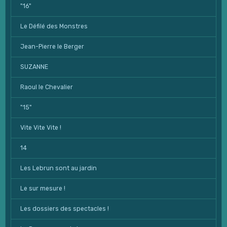
"16"
Le Défilé des Monstres
Jean-Pierre le Berger
SUZANNE
Raoul le Chevalier
"15"
Vite Vite Vite !
14
Les Lebrun sont au jardin
Le sur mesure !
Les dossiers des spectacles !