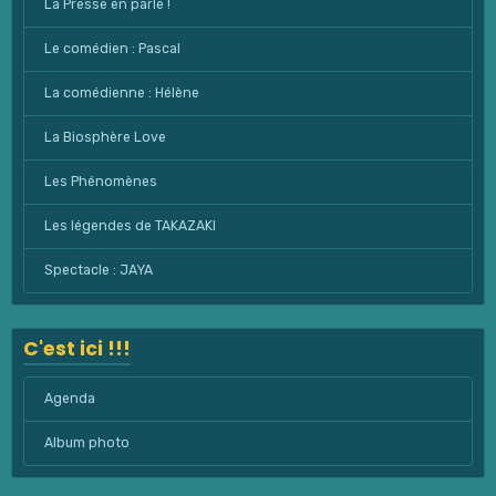
La Presse en parle !
Le comédien : Pascal
La comédienne : Hélène
La Biosphère Love
Les Phénomènes
Les légendes de TAKAZAKI
Spectacle : JAYA
C'est ici !!!
Agenda
Album photo