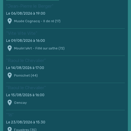
"Jean-Pierre le Berger"
Le 06/08/2026
à 19:00
Musée Cognacq - Il de ré (17)
"Vite Vite Vite"
Le 09/08/2026
à 16:00
Moulin'sArt - Fillé sur sathe (72)
"Raoul le Chevalier"
Le 14/08/2026
à 17:00
Pornichet (44)
"Raoul le Chevalier"
Le 15/08/2026
à 16:00
Gencay
"16"
Le 23/08/2026
à 15:30
Fougères (35)