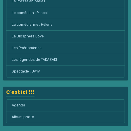
La Presse en parle !
Le comédien : Pascal
La comédienne : Hélène
La Biosphère Love
Les Phénomènes
Les légendes de TAKAZAKI
Spectacle : JAYA
C'est ici !!!
Agenda
Album photo