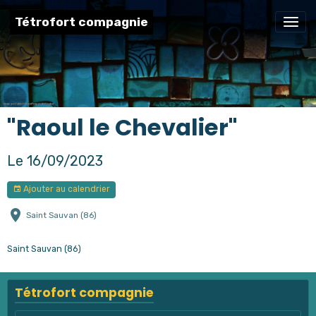
Tétrofort compagnie
"Raoul le Chevalier"
Le 16/09/2023
Ajouter au calendrier
Saint Sauvan (86)
Saint Sauvan (86)
Tétrofort compagnie