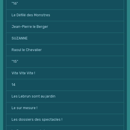
"16"
Le Défilé des Monstres
Jean-Pierre le Berger
SUZANNE
Raoul le Chevalier
"15"
Vite Vite Vite !
14
Les Lebrun sont au jardin
Le sur mesure !
Les dossiers des spectacles !