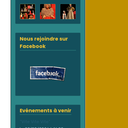
Nous rejoindre sur
Facebook
Evénements à venir
"Vite Vite Vite"