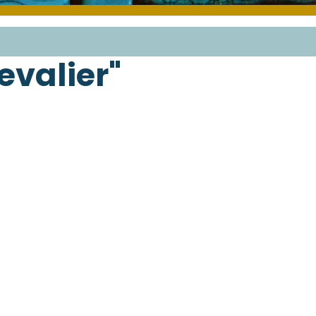
evalier"