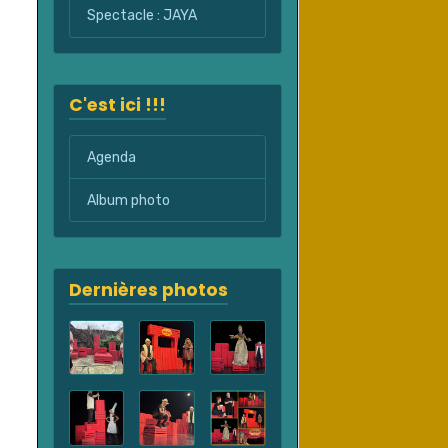
Spectacle : JAYA
C'est ici !!!
Agenda
Album photo
Dernières photos