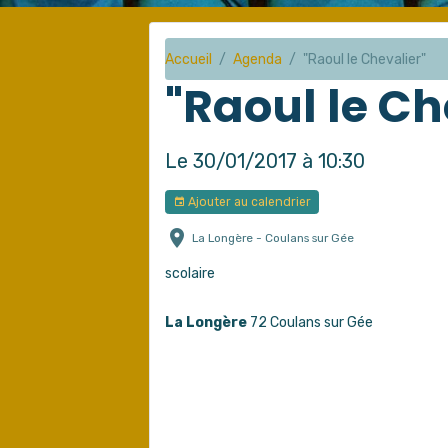
Accueil
Agenda
"Raoul le Chevalier"
"Raoul le Ch
Le 30/01/2017
à 10:30
Ajouter au calendrier
La Longère - Coulans sur Gée
scolaire
La Longère
72 Coulans sur Gée