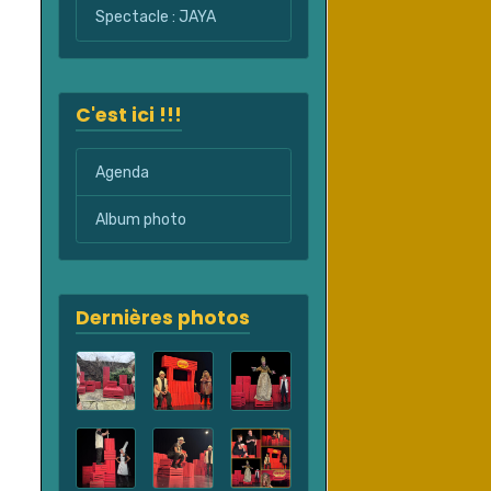
Spectacle : JAYA
C'est ici !!!
Agenda
Album photo
Dernières photos