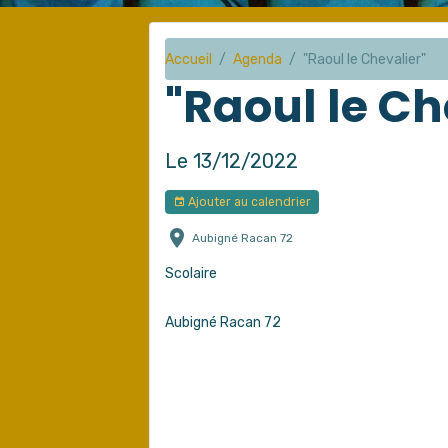
Accueil
Agenda
"Raoul le Chevalier"
"Raoul le Ch
Le 13/12/2022
Ajouter au calendrier
Aubigné Racan 72
Scolaire
Aubigné Racan 72