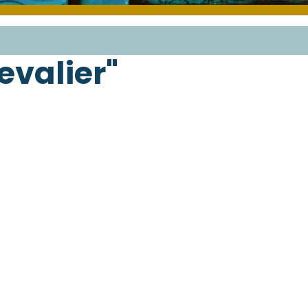
evalier"