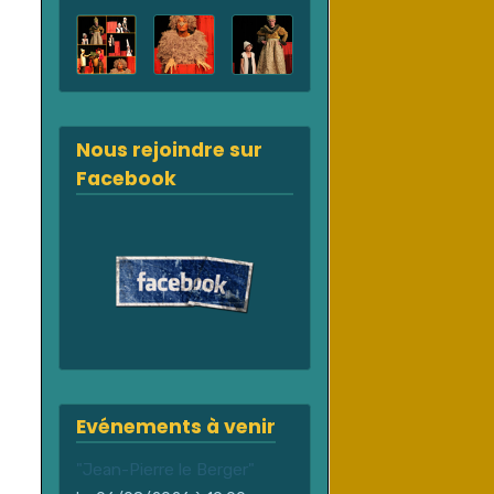
Nous rejoindre sur
Facebook
Evénements à venir
"Jean-Pierre le Berger"