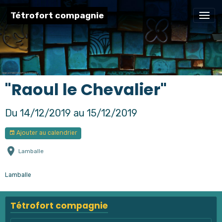
Tétrofort compagnie
"Raoul le Chevalier"
Du 14/12/2019
au 15/12/2019
Ajouter au calendrier
Lamballe
Lamballe
Tétrofort compagnie