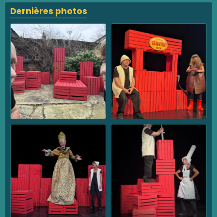
Dernières photos