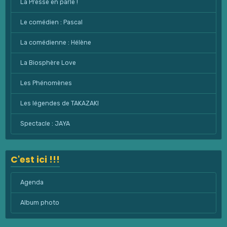
La Presse en parle !
Le comédien : Pascal
La comédienne : Hélène
La Biosphère Love
Les Phénomènes
Les légendes de TAKAZAKI
Spectacle : JAYA
C'est ici !!!
Agenda
Album photo