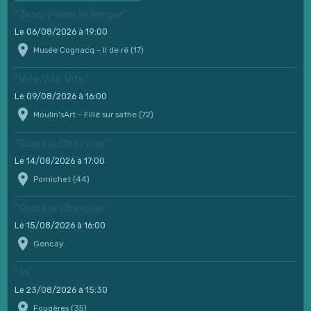
"Jean-Pierre le Berger"
Le 06/08/2026
à 19:00
Musée Cognacq - Il de ré (17)
"Vite Vite Vite"
Le 09/08/2026
à 16:00
Moulin'sArt - Fillé sur sathe (72)
"Raoul le Chevalier"
Le 14/08/2026
à 17:00
Pornichet (44)
"Raoul le Chevalier"
Le 15/08/2026
à 16:00
Gencay
"16"
Le 23/08/2026
à 15:30
Fougères (35)