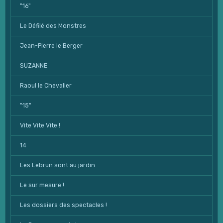
"16"
Le Défilé des Monstres
Jean-Pierre le Berger
SUZANNE
Raoul le Chevalier
"15"
Vite Vite Vite !
14
Les Lebrun sont au jardin
Le sur mesure !
Les dossiers des spectacles !