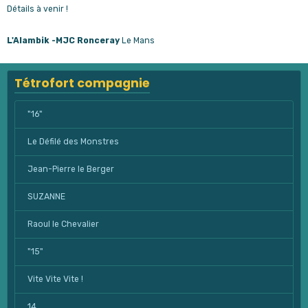
Détails à venir !
L'Alambik -MJC Ronceray
Le Mans
Tétrofort compagnie
"16"
Le Défilé des Monstres
Jean-Pierre le Berger
SUZANNE
Raoul le Chevalier
"15"
Vite Vite Vite !
14