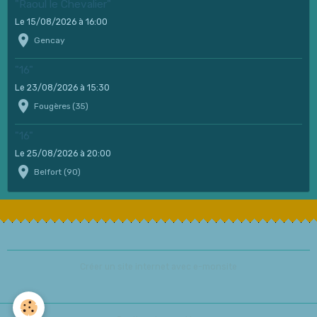
"Raoul le Chevalier"
Le 15/08/2026
à 16:00
Gencay
"16"
Le 23/08/2026
à 15:30
Fougères (35)
"16"
Le 25/08/2026
à 20:00
Belfort (90)
Créer un site internet avec e-monsite