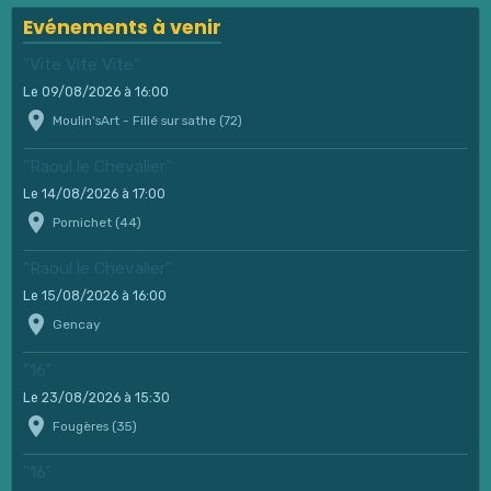
Evénements à venir
"Vite Vite Vite"
Le 09/08/2026
à 16:00
Moulin'sArt - Fillé sur sathe (72)
"Raoul le Chevalier"
Le 14/08/2026
à 17:00
Pornichet (44)
"Raoul le Chevalier"
Le 15/08/2026
à 16:00
Gencay
"16"
Le 23/08/2026
à 15:30
Fougères (35)
"16"