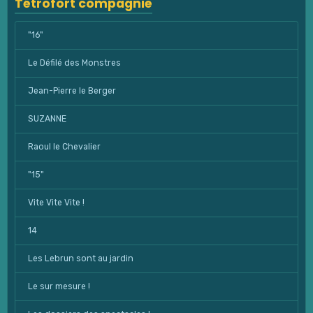
Tétrofort compagnie
"16"
Le Défilé des Monstres
Jean-Pierre le Berger
SUZANNE
Raoul le Chevalier
"15"
Vite Vite Vite !
14
Les Lebrun sont au jardin
Le sur mesure !