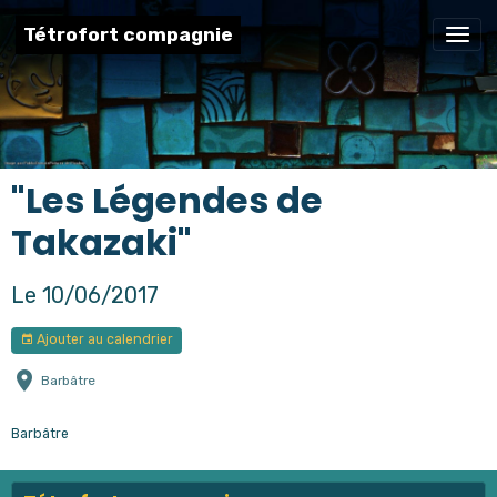
Tétrofort compagnie
"Les Légendes de
Takazaki"
Le 10/06/2017
Ajouter au calendrier
Barbâtre
Barbâtre