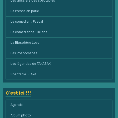
Les dossiers des spectacles !
La Presse en parle !
Le comédien : Pascal
La comédienne : Hélène
La Biosphère Love
Les Phénomènes
Les légendes de TAKAZAKI
Spectacle : JAYA
C'est ici !!!
Agenda
Album photo