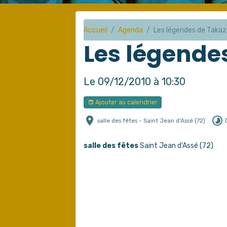
Accueil
Agenda
Les légendes de Takaz
Les légende
Le 09/12/2010
à 10:30
Ajouter au calendrier
salle des fêtes - Saint Jean d'Assé (72)
salle des fêtes
Saint Jean d'Assé (72)