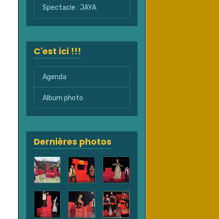
Spectacle : JAYA
C'est ici !!!
Agenda
Album photo
Dernières photos