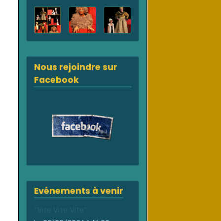
Nous rejoindre sur
Facebook
Evénements à venir
"Vite Vite Vite"