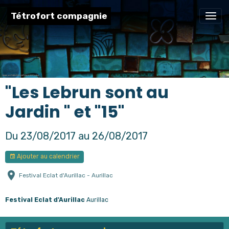
Tétrofort compagnie
"Les Lebrun sont au
Jardin " et "15"
Du 23/08/2017
au 26/08/2017
Ajouter au calendrier
Festival Eclat d'Aurillac - Aurillac
Festival Eclat d'Aurillac
Aurillac