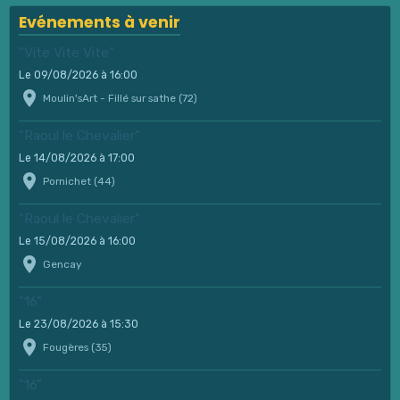
Evénements à venir
"Vite Vite Vite"
Le 09/08/2026
à 16:00
Moulin'sArt - Fillé sur sathe (72)
"Raoul le Chevalier"
Le 14/08/2026
à 17:00
Pornichet (44)
"Raoul le Chevalier"
Le 15/08/2026
à 16:00
Gencay
"16"
Le 23/08/2026
à 15:30
Fougères (35)
"16"