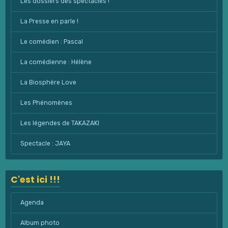
Les dossiers des spectacles !
La Presse en parle !
Le comédien : Pascal
La comédienne : Hélène
La Biosphère Love
Les Phénomènes
Les légendes de TAKAZAKI
Spectacle : JAYA
C'est ici !!!
Agenda
Album photo