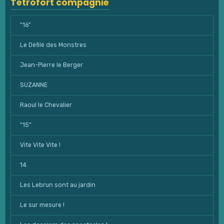
Tétrofort compagnie
"16"
Le Défilé des Monstres
Jean-Pierre le Berger
SUZANNE
Raoul le Chevalier
"15"
Vite Vite Vite !
14
Les Lebrun sont au jardin
Le sur mesure !