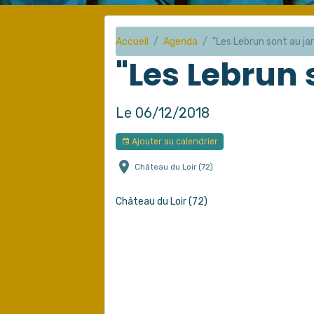
Accueil
Agenda
"Les Lebrun sont au jar
"Les Lebrun 
Le 06/12/2018
Ajouter au calendrier
Château du Loir (72)
Château du Loir (72)