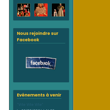
Nous rejoindre sur
Facebook
Evénements à venir
"Vite Vite Vite"