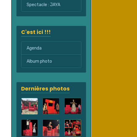
Spectacle : JAYA
C'est ici !!!
Agenda
Album photo
Dernières photos