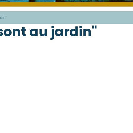
din"
sont au jardin"