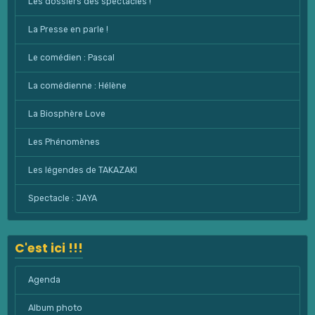
Les dossiers des spectacles !
La Presse en parle !
Le comédien : Pascal
La comédienne : Hélène
La Biosphère Love
Les Phénomènes
Les légendes de TAKAZAKI
Spectacle : JAYA
C'est ici !!!
Agenda
Album photo