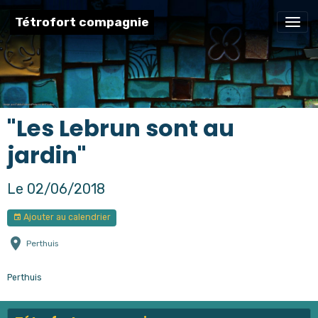
Tétrofort compagnie
"Les Lebrun sont au
jardin"
Le 02/06/2018
Ajouter au calendrier
Perthuis
Perthuis