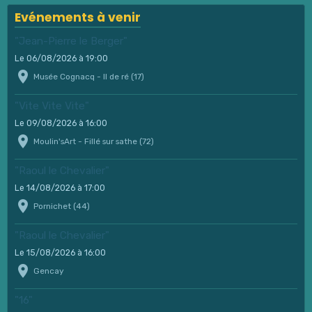
Evénements à venir
"Jean-Pierre le Berger"
Le 06/08/2026
à 19:00
Musée Cognacq - Il de ré (17)
"Vite Vite Vite"
Le 09/08/2026
à 16:00
Moulin'sArt - Fillé sur sathe (72)
"Raoul le Chevalier"
Le 14/08/2026
à 17:00
Pornichet (44)
"Raoul le Chevalier"
Le 15/08/2026
à 16:00
Gencay
"16"