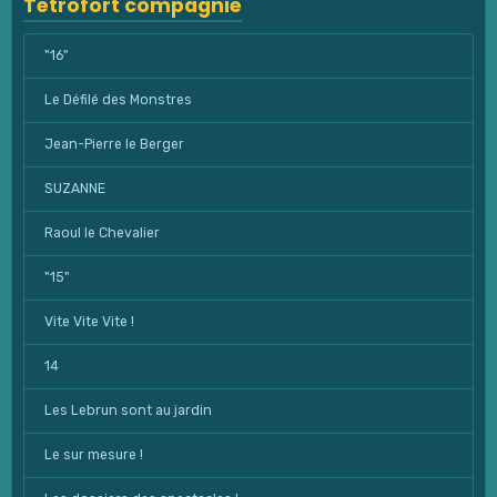
Tétrofort compagnie
"16"
Le Défilé des Monstres
Jean-Pierre le Berger
SUZANNE
Raoul le Chevalier
"15"
Vite Vite Vite !
14
Les Lebrun sont au jardin
Le sur mesure !