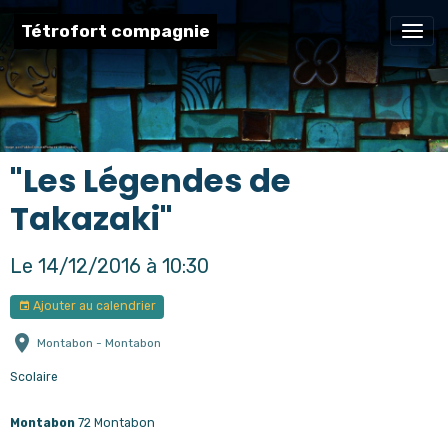
Tétrofort compagnie
"Les Légendes de
Takazaki"
Le 14/12/2016
à 10:30
Ajouter au calendrier
Montabon - Montabon
Scolaire
Montabon
72 Montabon