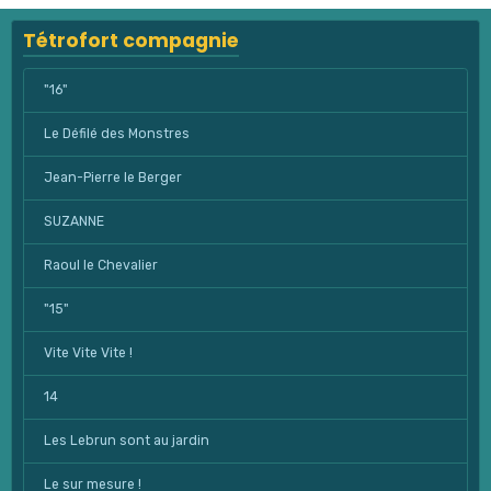
Tétrofort compagnie
"16"
Le Défilé des Monstres
Jean-Pierre le Berger
SUZANNE
Raoul le Chevalier
"15"
Vite Vite Vite !
14
Les Lebrun sont au jardin
Le sur mesure !