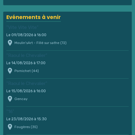
Evénements à venir
"Vite Vite Vite"
Le 09/08/2026
à 16:00
Moulin'sArt - Fillé sur sathe (72)
"Raoul le Chevalier"
Le 14/08/2026
à 17:00
Pornichet (44)
"Raoul le Chevalier"
Le 15/08/2026
à 16:00
Gencay
"16"
Le 23/08/2026
à 15:30
Fougères (35)