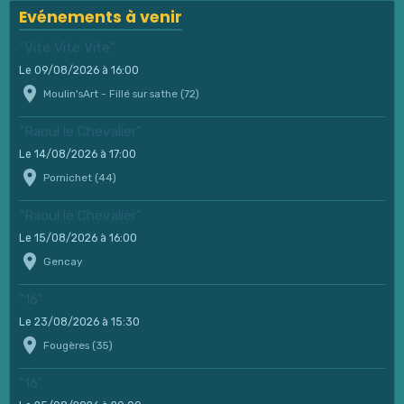
Evénements à venir
"Vite Vite Vite"
Le 09/08/2026
à 16:00
Moulin'sArt - Fillé sur sathe (72)
"Raoul le Chevalier"
Le 14/08/2026
à 17:00
Pornichet (44)
"Raoul le Chevalier"
Le 15/08/2026
à 16:00
Gencay
"16"
Le 23/08/2026
à 15:30
Fougères (35)
"16"