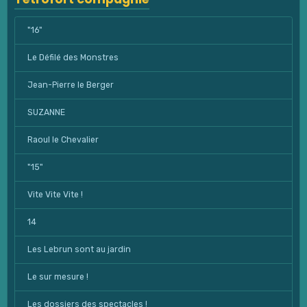
"16"
Le Défilé des Monstres
Jean-Pierre le Berger
SUZANNE
Raoul le Chevalier
"15"
Vite Vite Vite !
14
Les Lebrun sont au jardin
Le sur mesure !
Les dossiers des spectacles !