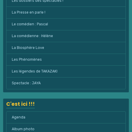
Les dossiers des spectacles !
La Presse en parle !
Le comédien : Pascal
La comédienne : Hélène
La Biosphère Love
Les Phénomènes
Les légendes de TAKAZAKI
Spectacle : JAYA
C'est ici !!!
Agenda
Album photo