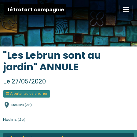
Tétrofort compagnie
"Les Lebrun sont au
jardin" ANNULE
Le 27/05/2020
Ajouter au calendrier
Moulins (35)
Moulins (35)