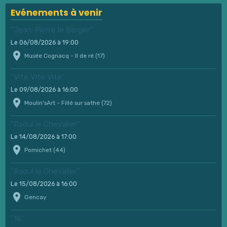
Evénements à venir
"Jean-Pierre le Berger"
Le 06/08/2026
à 19:00
Musée Cognacq - Il de ré (17)
"Vite Vite Vite"
Le 09/08/2026
à 16:00
Moulin'sArt - Fillé sur sathe (72)
"Raoul le Chevalier"
Le 14/08/2026
à 17:00
Pornichet (44)
"Raoul le Chevalier"
Le 15/08/2026
à 16:00
Gencay
"16"