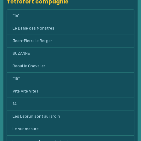
Tétrofort compagnie
"16"
Le Défilé des Monstres
Jean-Pierre le Berger
SUZANNE
Raoul le Chevalier
"15"
Vite Vite Vite !
14
Les Lebrun sont au jardin
Le sur mesure !