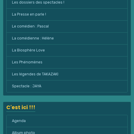
Les dossiers des spectacles !
La Presse en parle !
Le comédien : Pascal
La comédienne : Hélène
La Biosphère Love
Les Phénomènes
Les légendes de TAKAZAKI
Spectacle : JAYA
C'est ici !!!
Agenda
Album photo