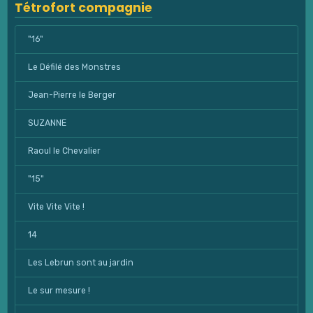
Tétrofort compagnie
"16"
Le Défilé des Monstres
Jean-Pierre le Berger
SUZANNE
Raoul le Chevalier
"15"
Vite Vite Vite !
14
Les Lebrun sont au jardin
Le sur mesure !