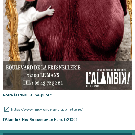
Notre festival Jeune-public !
https://www.mjc-ronceray.org/billetterie/
l'Alambik Mjc Ronceray
Le Mans (72100)