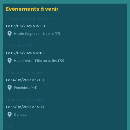
Evénements à venir
"Jean-Pierre le Berger"
Le 06/08/2026
à 19:00
Musée Cognacq - Il de ré (17)
"Vite Vite Vite"
Le 09/08/2026
à 16:00
Moulin'sArt - Fillé sur sathe (72)
"Raoul le Chevalier"
Le 14/08/2026
à 17:00
Pornichet (44)
"Raoul le Chevalier"
Le 15/08/2026
à 16:00
Gencay
"16"