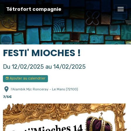
Tétrofort compagnie
FESTI' MIOCHES !
Du 12/02/2025
au 14/02/2025
Ajouter au calendrier
l'Alambik Mjc Ronceray - Le Mans (72100)
7/5€