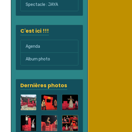
Spectacle : JAYA
C'est ici !!!
Agenda
Album photo
Dernières photos