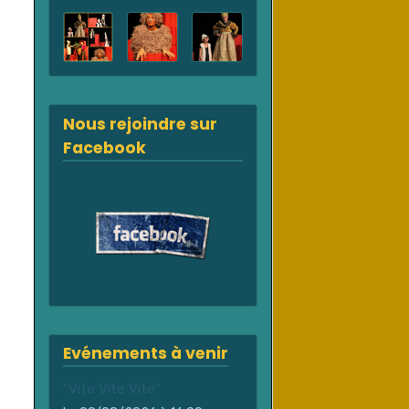
Nous rejoindre sur
Facebook
Evénements à venir
"Vite Vite Vite"