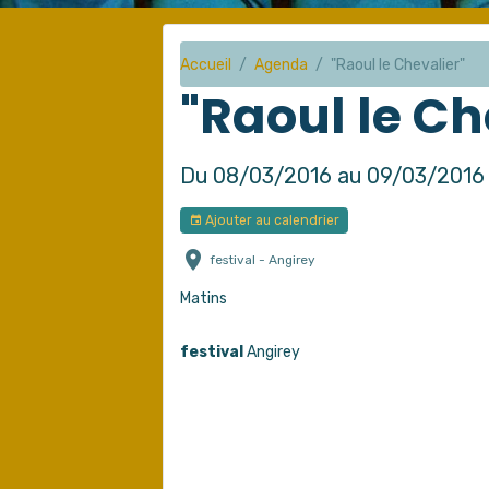
Accueil
Agenda
"Raoul le Chevalier"
"Raoul le Ch
Du 08/03/2016
au 09/03/2016
Ajouter au calendrier
festival - Angirey
Matins
festival
Angirey