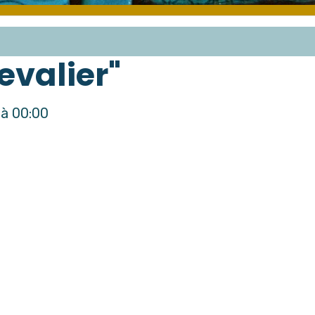
evalier"
à 00:00