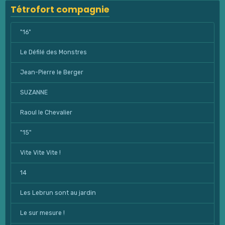
Tétrofort compagnie
"16"
Le Défilé des Monstres
Jean-Pierre le Berger
SUZANNE
Raoul le Chevalier
"15"
Vite Vite Vite !
14
Les Lebrun sont au jardin
Le sur mesure !