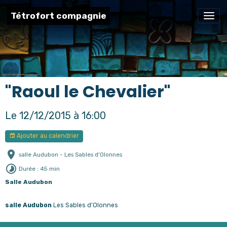
Tétrofort compagnie
"Raoul le Chevalier"
Le 12/12/2015
à 16:00
Ajouter au calendrier
salle Audubon - Les Sables d'Olonnes
Durée : 45 min
Salle Audubon
salle Audubon
Les Sables d'Olonnes