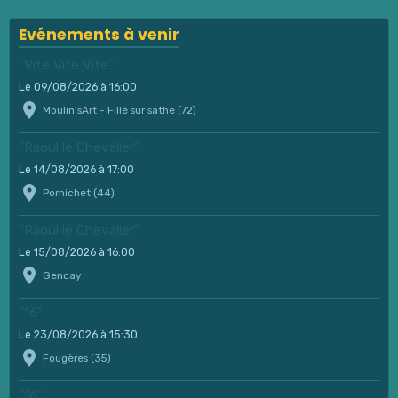
Evénements à venir
"Vite Vite Vite"
Le 09/08/2026
à 16:00
Moulin'sArt - Fillé sur sathe (72)
"Raoul le Chevalier"
Le 14/08/2026
à 17:00
Pornichet (44)
"Raoul le Chevalier"
Le 15/08/2026
à 16:00
Gencay
"16"
Le 23/08/2026
à 15:30
Fougères (35)
"16"