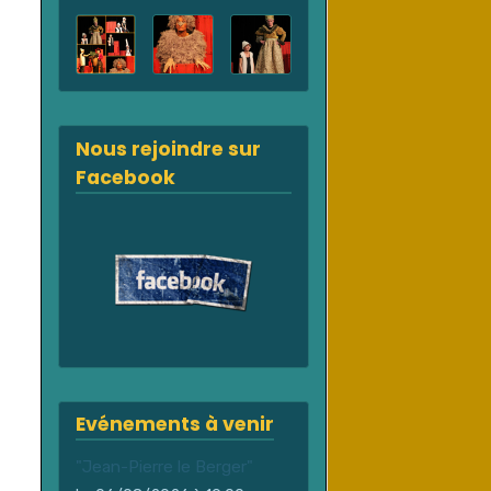
Nous rejoindre sur
Facebook
Evénements à venir
"Jean-Pierre le Berger"