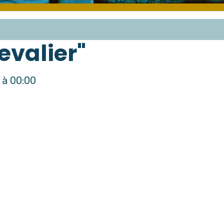
evalier"
à 00:00