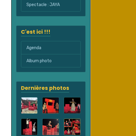
Spectacle : JAYA
C'est ici !!!
Agenda
Album photo
Dernières photos