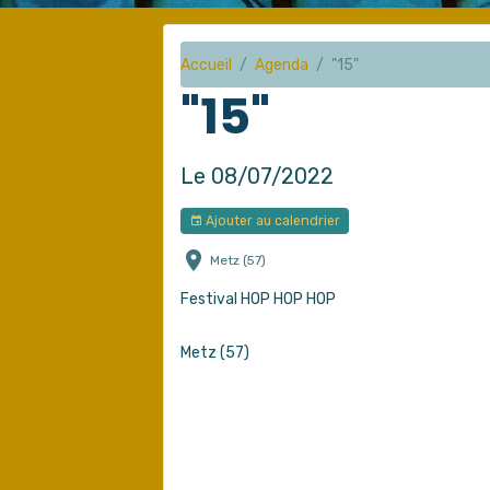
Accueil
Agenda
"15"
"15"
Le 08/07/2022
Ajouter au calendrier
Metz (57)
Festival HOP HOP HOP
Metz (57)