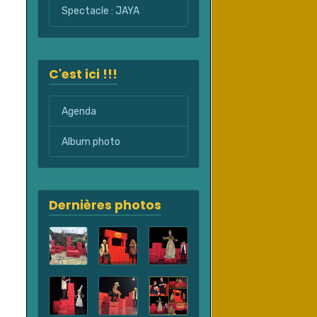
Spectacle : JAYA
C'est ici !!!
Agenda
Album photo
Dernières photos