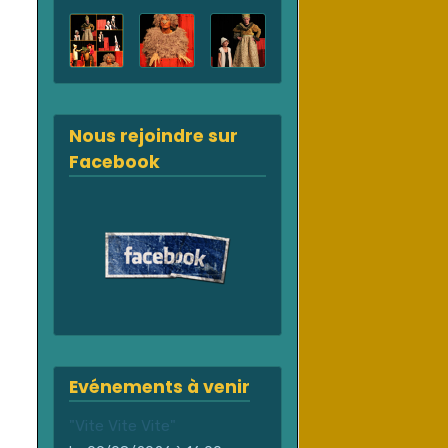
Nous rejoindre sur
Facebook
Evénements à venir
"Vite Vite Vite"