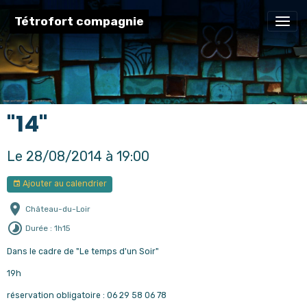
Tétrofort compagnie
"14"
Le 28/08/2014
à 19:00
Ajouter au calendrier
Château-du-Loir
Durée : 1h15
Dans le cadre de "Le temps d'un Soir"
19h
réservation obligatoire : 06 29 58 06 78