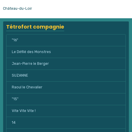
Château-du-Loir
Tétrofort compagnie
"16"
Le Défilé des Monstres
Jean-Pierre le Berger
SUZANNE
Raoul le Chevalier
"15"
Vite Vite Vite !
14