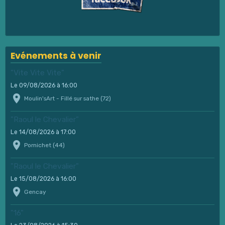
Evénements à venir
"Vite Vite Vite"
Le 09/08/2026
à 16:00
Moulin'sArt - Fillé sur sathe (72)
"Raoul le Chevalier"
Le 14/08/2026
à 17:00
Pornichet (44)
"Raoul le Chevalier"
Le 15/08/2026
à 16:00
Gencay
"16"