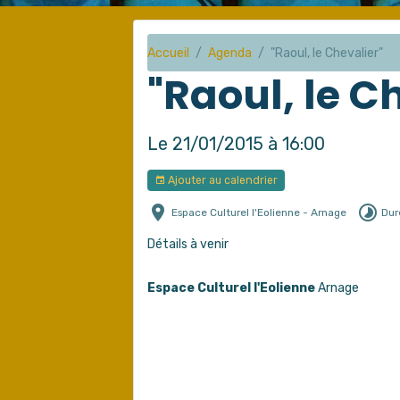
Accueil
Agenda
"Raoul, le Chevalier"
"Raoul, le C
Le 21/01/2015
à 16:00
Ajouter au calendrier
Espace Culturel l'Eolienne - Arnage
Dur
Détails à venir
Espace Culturel l'Eolienne
Arnage