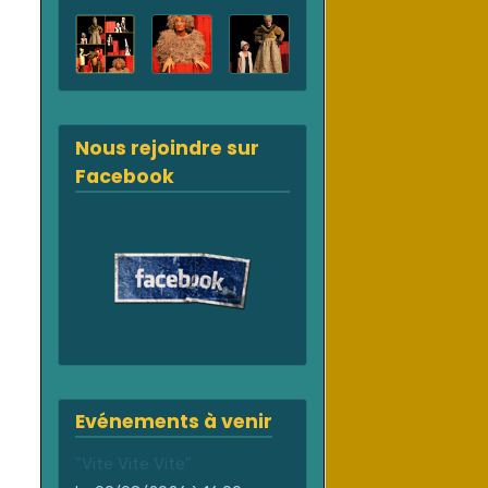
Nous rejoindre sur
Facebook
Evénements à venir
"Vite Vite Vite"