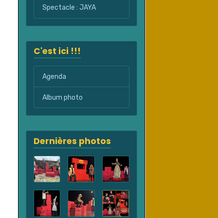
Spectacle : JAYA
C'est ici !!!
Agenda
Album photo
Dernières photos