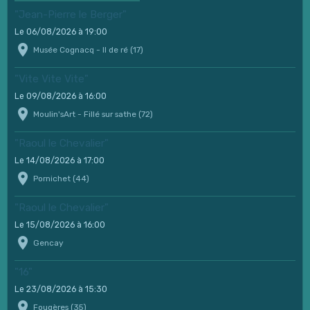
"Jean-Pierre le Berger"
Le 06/08/2026
à 19:00
Musée Cognacq - Il de ré (17)
"Vite Vite Vite"
Le 09/08/2026
à 16:00
Moulin'sArt - Fillé sur sathe (72)
"Raoul le Chevalier"
Le 14/08/2026
à 17:00
Pornichet (44)
"Raoul le Chevalier"
Le 15/08/2026
à 16:00
Gencay
"16"
Le 23/08/2026
à 15:30
Fougères (35)