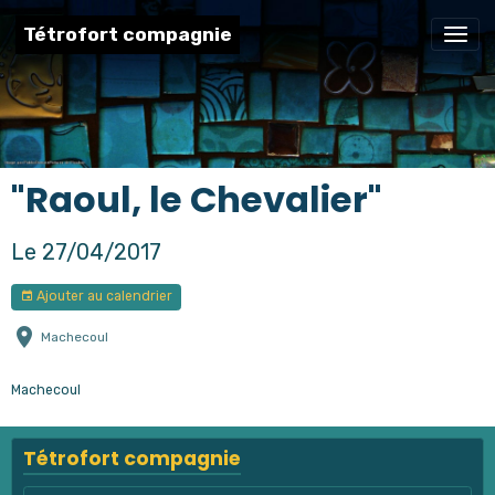
Tétrofort compagnie
"Raoul, le Chevalier"
Le 27/04/2017
Ajouter au calendrier
Machecoul
Machecoul
Tétrofort compagnie