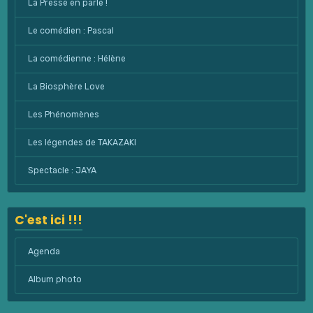
La Presse en parle !
Le comédien : Pascal
La comédienne : Hélène
La Biosphère Love
Les Phénomènes
Les légendes de TAKAZAKI
Spectacle : JAYA
C'est ici !!!
Agenda
Album photo