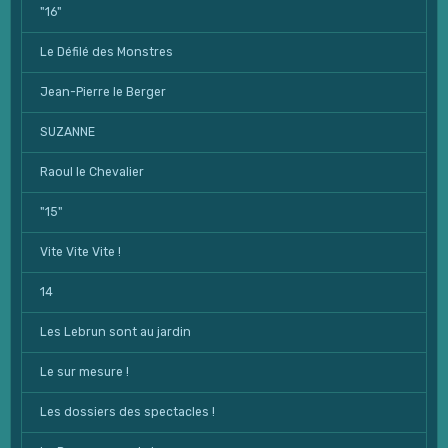
"16"
Le Défilé des Monstres
Jean-Pierre le Berger
SUZANNE
Raoul le Chevalier
"15"
Vite Vite Vite !
14
Les Lebrun sont au jardin
Le sur mesure !
Les dossiers des spectacles !