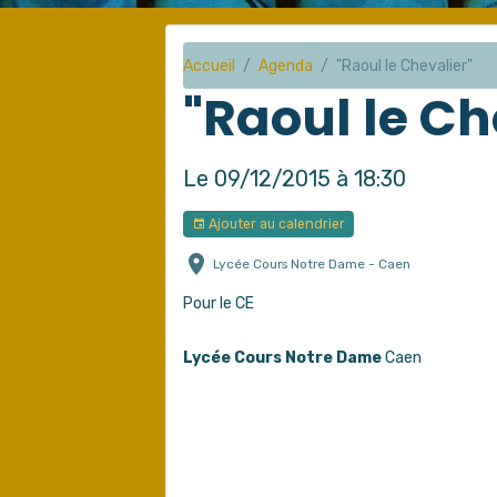
Accueil
Agenda
"Raoul le Chevalier"
"Raoul le Ch
Le 09/12/2015
à 18:30
Ajouter au calendrier
Lycée Cours Notre Dame - Caen
Pour le CE
Lycée Cours Notre Dame
Caen