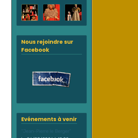
Nous rejoindre sur
Facebook
Evénements à venir
"Jean-Pierre le Berger"