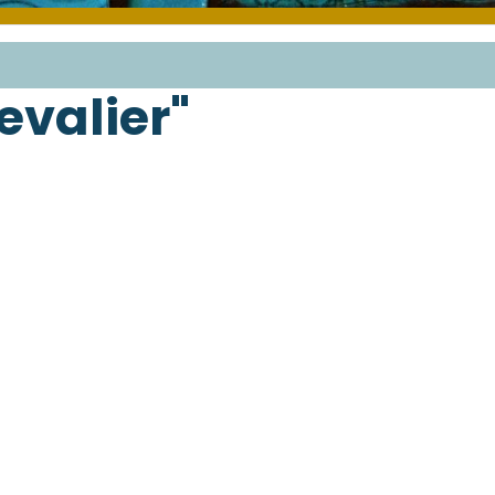
evalier"