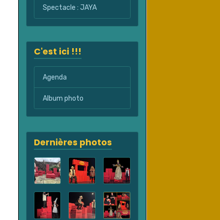
Spectacle : JAYA
C'est ici !!!
Agenda
Album photo
Dernières photos